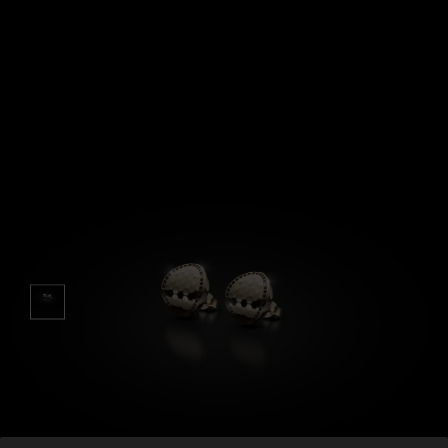
APPUNTAMENTI
CONTATTI
INFO
FACEBOOK
INSTAGRAM
NEWSLETTER
COMPANY INFO
PRIVACY
COOKIES
TERMINI E CONDIZIONI
RESI