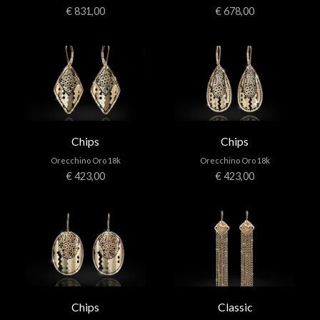
€ 831,00
€ 678,00
Chips
Chips
Orecchino Oro 18k
Orecchino Oro 18k
€ 423,00
€ 423,00
Chips
Classic