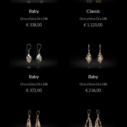
Baby
Classic
Orecchino Oro 18k
Orecchino Oro 18k
€ 338,00
€ 1.120,00
Baby
Baby
Orecchino Oro 18k
Orecchino Oro 18k
€ 372,00
€ 236,00