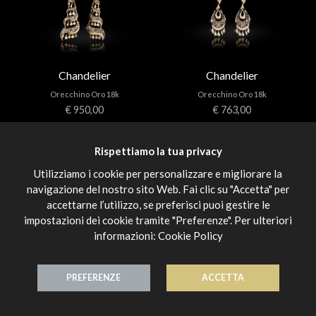
Chandelier
Chandelier
Orecchino Oro 18k
Orecchino Oro 18k
€ 950,00
€ 763,00
Rispettiamo la tua privacy
Utilizziamo i cookie per personalizzare e migliorare la
navigazione del nostro sito Web. Fai clic su "Accetta" per
accettarne l’utilizzo, se preferisci puoi gestire le
impostazioni dei cookie tramite "Preferenze". Per ulteriori
informazioni:
Cookie Policy
Chandelier
Chandelier
Orecchino Oro 18k
Orecchino Oro 18k
€ 950,00
€ 1.120,00
PREFERENZE
ACCETTA