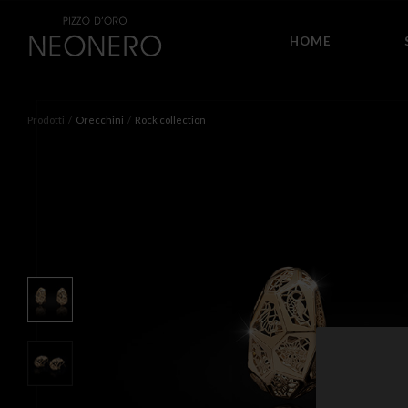
HOME
Prodotti
Orecchini
Rock collection