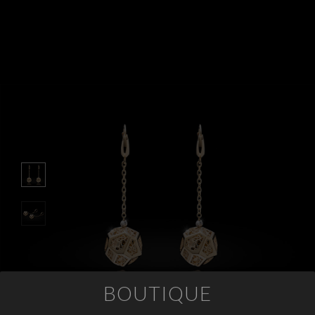
APPUNTAMENTI
CONTATTI
INFO
FACEBOOK
INSTAGRAM
NEWSLETTER
COMPANY INFO
PRIVACY
COOKIES
TERMINI E CONDIZIONI
BOUTIQUE
RESI