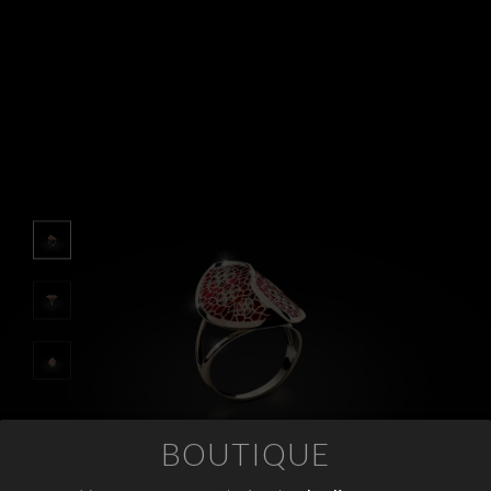
APPUNTAMENTI
CONTATTI
INFO
FACEBOOK
INSTAGRAM
NEWSLETTER
COMPANY INFO
PRIVACY
COOKIES
TERMINI E CONDIZIONI
BOUTIQUE
RESI