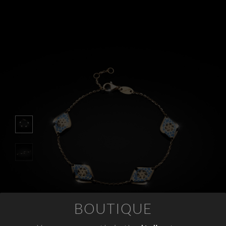
APPUNTAMENTI
CONTATTI
INFO
FACEBOOK
INSTAGRAM
NEWSLETTER
COMPANY INFO
PRIVACY
COOKIES
TERMINI E CONDIZIONI
BOUTIQUE
RESI